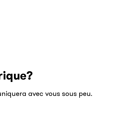
rique?
muniquera avec vous sous peu.