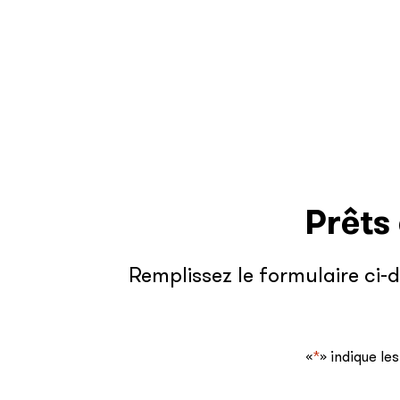
Prêts
Remplissez le formulaire ci-
«
*
» indique le