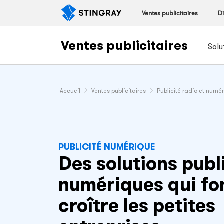
Ventes publicitaires
Di
Ventes publicitaires
Solu
Accueil
Ventes publicitaires
Publicité radio et numé
PUBLICITÉ NUMÉRIQUE
Des solutions publ
numériques qui fo
croître les petites