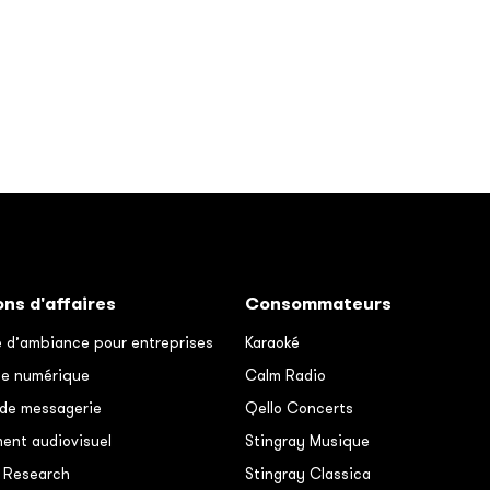
ons d'affaires
Consommateurs
 d’ambiance pour entreprises
Karaoké
ge numérique
Calm Radio
 de messagerie
Qello Concerts
ent audiovisuel
Stingray Musique
 Research
Stingray Classica