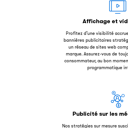
Affichage et vid
Profitez d’une visibilité accr
bannières publicitaires straté
un réseau de sites web comp
marque. Assurez-vous de toujo
consommateur, au bon moment 
programmatique int
Publicité sur les m
Nos stratégies sur mesure susc