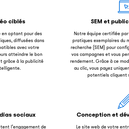
éo ciblés
SEM et publi
ue en optant pour des
Notre équipe certifiée par
giques, diffusées dans
pratiques exemplaires du 
atibles avec votre
recherche (SEM) pour config
urs atteindre le bon
vos campagnes et vous per
grâce à la publicité
rendement. Grâce à ce modè
elligente.
au clic, vous payez unique
potentiels cliquent 
édias sociaux
Conception et dé
itent l’engagement de
Le site web de votre entr