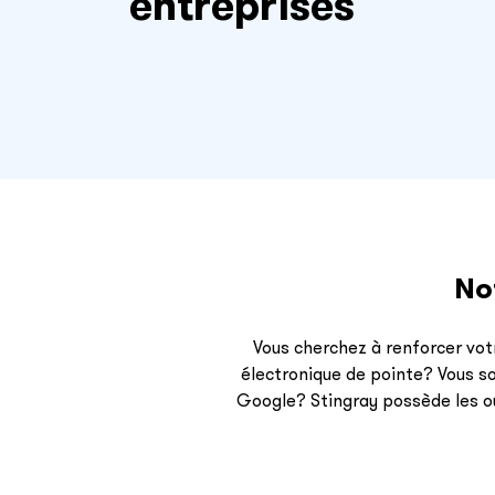
entreprises
No
Vous cherchez à renforcer vo
électronique de pointe? Vous so
Google? Stingray possède les ou