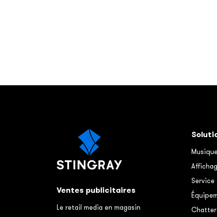
Soluti
Musique
Afficha
Service
Ventes publicitaires
Équipem
Le retail media en magasin
Chatter