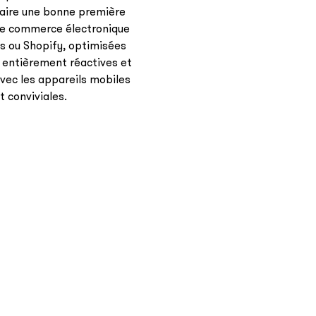
 faire une bonne première
de commerce électronique
s ou Shopify, optimisées
 entièrement réactives et
vec les appareils mobiles
 conviviales.