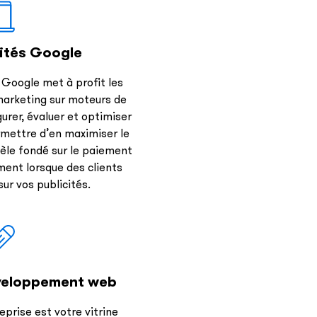
cités Google
 Google met à profit les
marketing sur moteurs de
urer, évaluer et optimiser
mettre d’en maximiser le
le fondé sur le paiement
ment lorsque des clients
sur vos publicités.
veloppement web
eprise est votre vitrine