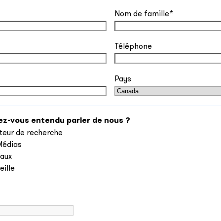
Nom de famille
*
Téléphone
Pays
-vous entendu parler de nous ?
eur de recherche
Médias
iaux
eille