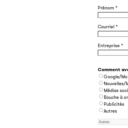
Prénom
*
Courriel
*
Entreprise
*
Comment avez
Google/Mot
Nouvelles/
Médias soc
Bouche à or
Publicités
Autres