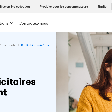
ffusion & distribution
Produits pour les consommateurs
Radio
tions
Contactez-nous
rique locale
Publicité numérique
icitaires
nt