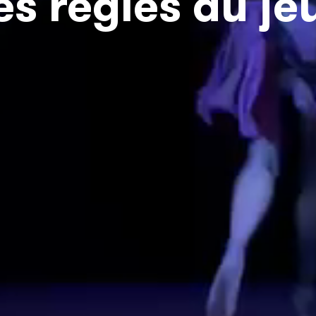
es règles du je