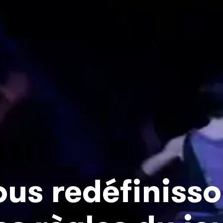
us redéfiniss