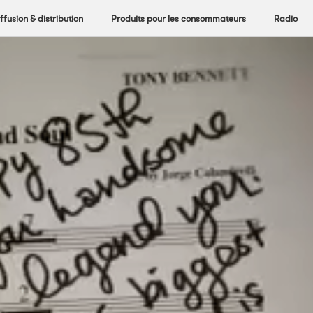
ffusion & distribution
Produits pour les consommateurs
Radio