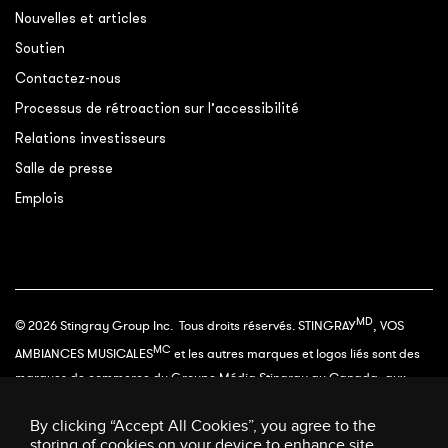
Nouvelles et articles
Soutien
Contactez-nous
Processus de rétroaction sur l’accessibilité
Relations investisseurs
Salle de presse
Emplois
MD
© 2026 Stingray Group Inc. Tous droits réservés. STINGRAY
, VOS
MC
AMBIANCES MUSICALES
et les autres marques et logos liés sont des
marques de commerce du Groupe Média Stingray au Canada, aux
États-Unis et/ou dans d’autres territoires.
By clicking “Accept All Cookies”, you agree to the
storing of cookies on your device to enhance site